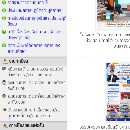
รายงานการควบคุมภายใน
ประเมินผลการปฏิบัติงานบุคลากร
การร้องเรียนการทุจริตและประพฤติ
มิชอบ
สถิติเรื่องร้องเรียนการทุจริตและ
โครงการ “นิเทศ ติดตาม แล
ประพฤติมิชอบ
ช่วยสอน ภายใต้แผนการจัดก
ความพึงพอใจต่อการบริการของ
สมรรถนะ
สถานศึกษา
งานทะเบียน
คู่มือการเข้าระบบ ศธ.02 ออนไลน์
สำหรับ นร./นศ. และ ผปค.
ระเบียบการแต่งเครื่องแบบนักศึกษา
ระดับ ปวช.
ระเบียบการแต่งเครื่องแบบนักศึกษา
ระดับ ปวส.
ตัวอย่างรูปถ่ายทำเรื่องขอจบ/ขอ
วุฒิการศึกษา/สมัครเรียน
ดาวน์โหลดแบบฟอร์ม
อบรมโครงการเสริมสร้างคุณ