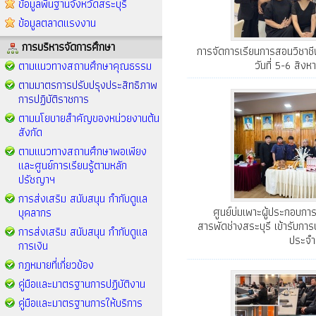
ข้อมูลพื้นฐานจังหวัดสระบุรี
ข้อมูลตลาดแรงงาน
การบริหารจัดการศึกษา
การจัดการเรียนการสอนวิชาชี
วันที่ 5-6 สิง
ตามแนวทางสถานศึกษาคุณธรรม
ตามมาตรการปรับปรุงประสิทธิภาพ
การปฏิบัติราชการ
ตามนโยบายสำคัญของหน่วยงานต้น
สังกัด
ตามแนวทางสถานศึกษาพอเพียง
และศูนย์การเรียนรู้ตามหลัก
ปรัชญาฯ
การส่งเสริม สนับสนุน กำกับดูแล
ศูนย์บ่มเพาะผู้ประกอบการ
บุคลากร
สารพัดช่างสระบุรี เข้ารับกา
การส่งเสริม สนับสนุน กำกับดูแล
ประจำ
การเงิน
กฏหมายที่เกี่ยวข้อง
คู่มือและมาตรฐานการปฏิบัติงาน
คู่มือและมาตรฐานการให้บริการ