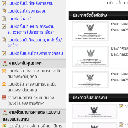
มาภิบาลในสถ
แบบฟอร์มบันทึกหลังการสอน
แบบฟอร์มโครงการสอน
ประกาศจัดซื้อจัดจ้าง
แบบฟอร์มสผ.1
ประกาศผลผ
แบบฟอร์มมอบหมายภาระงาน
ประมาณ25
ระหว่างการไปราชการหรือลา
แบบฟอร์มบันทึกขออนุญาตจัดซื้อ/
จัดจ้าง
ประกาศผลผ
แบบฟอร์มเขียนโครงการ/กิจกรรม
ประมาณ25
งานประกันคุณภาพฯ
แบบฟอร์ม ส่งรายงานการประเมิน
ประกาศผลผ
ตนเองระดับบุคคล
ประมาณ25
แบบฟอร์ม รายงานการประเมิน
ตนเองระดับบุคคล
รายงานผลการประเมินตนเอง
ประกาศรับสมัครงาน
(SAR) ของสถานศึกษา
ป
งานพัฒนายุทธศาสตร์ แผนงาน
และงบประมาณ
แผนพัฒนาการจัดการศึกษา ปีการ
ป