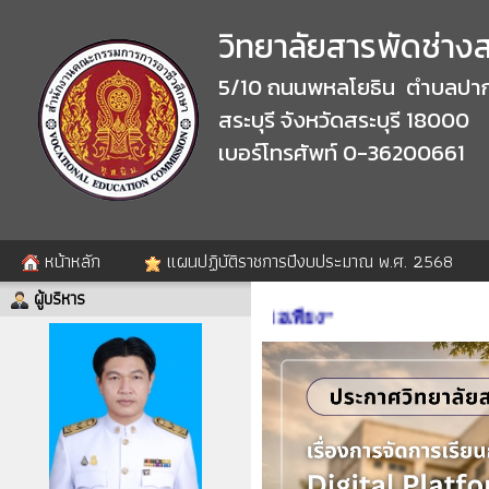
วิทยาลัยสารพัดช่างสร
5/10 ถนนพหลโยธิน ตำบลปาก
สระบุรี จังหวัดสระบุรี 18000
เบอร์โทรศัพท์ 0-36200661
หน้าหลัก
แผนปฏิบัติราชการปีงบประมาณ พ.ศ. 2568
ผู้บริหาร
ษา “รับผิดชอบ” “ซื่อสัตย์” “พอเพียง”