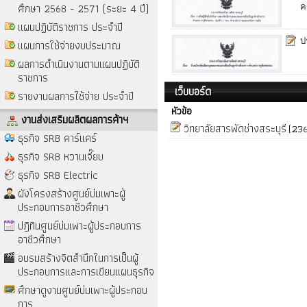
ศึกษา 2568 - 2571 (ระยะ 4 ปี)
ค
แผนปฏิบัติราชการ ประจำปี
ป
แผนการใช้จ่ายงบประมาณ
ผลการดำเนินงานตามแผนปฏิบัติ
ราชการ
เว็บบอร์ด
รายงานผลการใช้จ่าย ประจำปี
หัวข้อ
งานส่งเสริมผลิตผลการค้าฯ
วิทยาลัยสารพัดช่างสระบุรี
(23
ธุรกิจ SRB คาร์แคร์
ธุรกิจ SRB หวานเจี๊ยบ
ธุรกิจ SRB Electric
ผังโครงสร้างศูนย์บ่มเพาะผู้
ประกอบการอาชีวศึกษา
ปฎิทินศูนย์บ่มเพาะผู้ประกอบการ
อาชีวศึกษา
อบรมสร้างจิตสำนึกในการเป็นผู้
ประกอบการและการเขียนแผนธุรกิจ
ศึกษาดูงานศูนย์บ่มเพาะผู้ประกอบ
การ