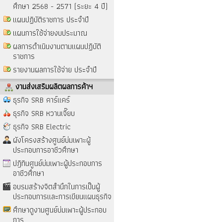
ศึกษา 2568 - 2571 (ระยะ 4 ปี)
แผนปฏิบัติราชการ ประจำปี
แผนการใช้จ่ายงบประมาณ
ผลการดำเนินงานตามแผนปฏิบัติ
ราชการ
รายงานผลการใช้จ่าย ประจำปี
งานส่งเสริมผลิตผลการค้าฯ
ธุรกิจ SRB คาร์แคร์
ธุรกิจ SRB หวานเจี๊ยบ
ธุรกิจ SRB Electric
ผังโครงสร้างศูนย์บ่มเพาะผู้
ประกอบการอาชีวศึกษา
ปฎิทินศูนย์บ่มเพาะผู้ประกอบการ
อาชีวศึกษา
อบรมสร้างจิตสำนึกในการเป็นผู้
ประกอบการและการเขียนแผนธุรกิจ
ศึกษาดูงานศูนย์บ่มเพาะผู้ประกอบ
การ