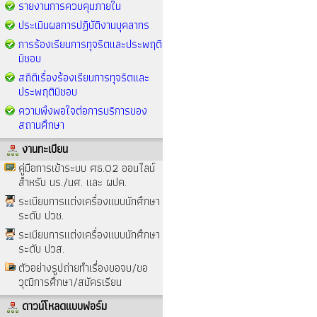
รายงานการควบคุมภายใน
ประเมินผลการปฏิบัติงานบุคลากร
การร้องเรียนการทุจริตและประพฤติ
มิชอบ
สถิติเรื่องร้องเรียนการทุจริตและ
ประพฤติมิชอบ
ความพึงพอใจต่อการบริการของ
สถานศึกษา
งานทะเบียน
คู่มือการเข้าระบบ ศธ.02 ออนไลน์
สำหรับ นร./นศ. และ ผปค.
ระเบียบการแต่งเครื่องแบบนักศึกษา
ระดับ ปวช.
ระเบียบการแต่งเครื่องแบบนักศึกษา
ระดับ ปวส.
ตัวอย่างรูปถ่ายทำเรื่องขอจบ/ขอ
วุฒิการศึกษา/สมัครเรียน
ดาวน์โหลดแบบฟอร์ม