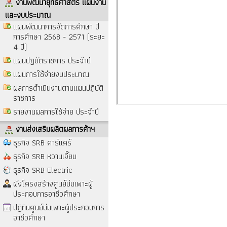
งานพัฒนายุทธศาสตร์ แผนงาน
และงบประมาณ
แผนพัฒนาการจัดการศึกษา ปี
การศึกษา 2568 - 2571 (ระยะ
4 ปี)
แผนปฏิบัติราชการ ประจำปี
แผนการใช้จ่ายงบประมาณ
ผลการดำเนินงานตามแผนปฏิบัติ
ราชการ
รายงานผลการใช้จ่าย ประจำปี
งานส่งเสริมผลิตผลการค้าฯ
ธุรกิจ SRB คาร์แคร์
ธุรกิจ SRB หวานเจี๊ยบ
ธุรกิจ SRB Electric
ผังโครงสร้างศูนย์บ่มเพาะผู้
ประกอบการอาชีวศึกษา
ปฎิทินศูนย์บ่มเพาะผู้ประกอบการ
อาชีวศึกษา