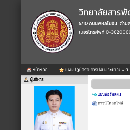
วิทยาลัยสารพัด
5/10 ถนนพหลโยธิน ตำบลปา
เบอร์โทรศัพท์ 0-362006
หน้าหลัก
แผนปฏิบัติราชการปีงบประมาณ พ.ศ
ผู้บริหาร
แบบฟอร์มสผ.1
ดาวน์โหลดไฟล์