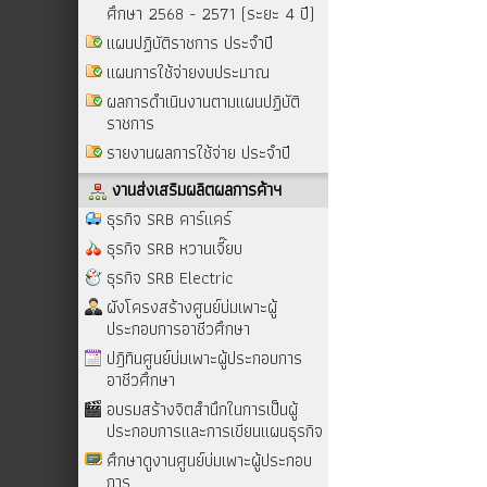
ศึกษา 2568 - 2571 (ระยะ 4 ปี)
แผนปฏิบัติราชการ ประจำปี
แผนการใช้จ่ายงบประมาณ
ผลการดำเนินงานตามแผนปฏิบัติ
ราชการ
รายงานผลการใช้จ่าย ประจำปี
งานส่งเสริมผลิตผลการค้าฯ
ธุรกิจ SRB คาร์แคร์
ธุรกิจ SRB หวานเจี๊ยบ
ธุรกิจ SRB Electric
ผังโครงสร้างศูนย์บ่มเพาะผู้
ประกอบการอาชีวศึกษา
ปฎิทินศูนย์บ่มเพาะผู้ประกอบการ
อาชีวศึกษา
อบรมสร้างจิตสำนึกในการเป็นผู้
ประกอบการและการเขียนแผนธุรกิจ
ศึกษาดูงานศูนย์บ่มเพาะผู้ประกอบ
การ