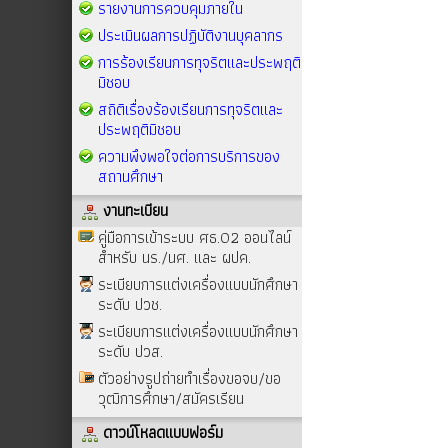
รายงานการควบคุมภายใน
ประเมินผลการปฏิบัติงานบุคลากร
การร้องเรียนการทุจริตและประพฤติ
มิชอบ
สถิติเรื่องร้องเรียนการทุจริตและ
ประพฤติมิชอบ
ความพึงพอใจต่อการบริการของ
สถานศึกษา
งานทะเบียน
คู่มือการเข้าระบบ ศธ.02 ออนไลน์
สำหรับ นร./นศ. และ ผปค.
ระเบียบการแต่งเครื่องแบบนักศึกษา
ระดับ ปวช.
ระเบียบการแต่งเครื่องแบบนักศึกษา
ระดับ ปวส.
ตัวอย่างรูปถ่ายทำเรื่องขอจบ/ขอ
วุฒิการศึกษา/สมัครเรียน
ดาวน์โหลดแบบฟอร์ม