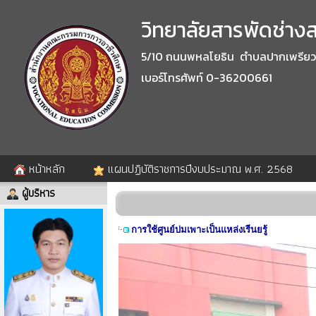
วิทยาลัยสารพัดช่างสร
5/10 ถนนพหลโยธิน ตำบลปากเพรียว อำ
เบอร์โทรศัพท์ 0-36200661
หน้าหลัก
แผนปฏิบัติราชการปีงบประมาณ พ.ศ. 2568
ผู้บริหาร
การใช้ศูนย์บ่มเพาะเป็นแหล่งเรีนยรู้