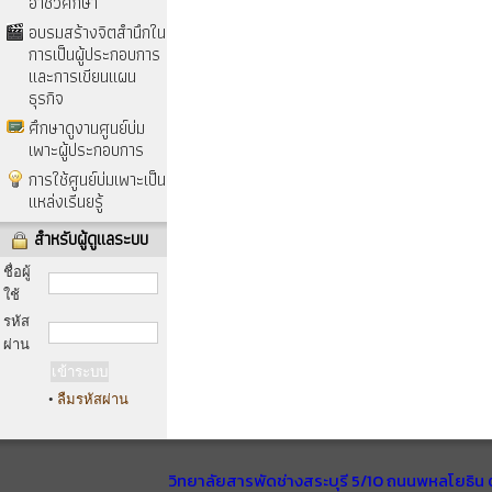
อาชีวศึกษา
อบรมสร้างจิตสำนึกใน
การเป็นผู้ประกอบการ
และการเขียนแผน
ธุรกิจ
ศึกษาดูงานศูนย์บ่ม
เพาะผู้ประกอบการ
การใช้ศูนย์บ่มเพาะเป็น
แหล่งเรีนยรู้
สำหรับผู้ดูแลระบบ
ชื่อผู้
ใช้
รหัส
ผ่าน
•
ลืมรหัสผ่าน
วิทยาลัยสารพัดช่างสระบุรี 5/10 ถนนพหลโยธิน