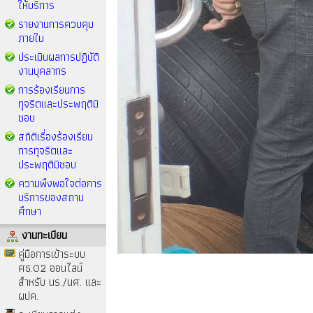
ให้บริการ
รายงานการควบคุม
ภายใน
ประเมินผลการปฏิบัติ
งานบุคลากร
การร้องเรียนการ
ทุจริตและประพฤติมิ
ชอบ
สถิติเรื่องร้องเรียน
การทุจริตและ
ประพฤติมิชอบ
ความพึงพอใจต่อการ
บริการของสถาน
ศึกษา
งานทะเบียน
คู่มือการเข้าระบบ
ศธ.02 ออนไลน์
สำหรับ นร./นศ. และ
ผปค.