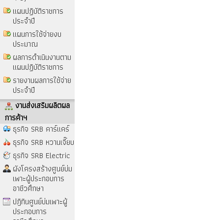
แผนปฏิบัติราชการ
ประจำปี
แผนการใช้จ่ายงบ
ประมาณ
ผลการดำเนินงานตาม
แผนปฏิบัติราชการ
รายงานผลการใช้จ่าย
ประจำปี
งานส่งเสริมผลิตผล
การค้าฯ
ธุรกิจ SRB คาร์แคร์
ธุรกิจ SRB หวานเจี๊ยบ
ธุรกิจ SRB Electric
ผังโครงสร้างศูนย์บ่ม
เพาะผู้ประกอบการ
อาชีวศึกษา
ปฎิทินศูนย์บ่มเพาะผู้
ประกอบการ