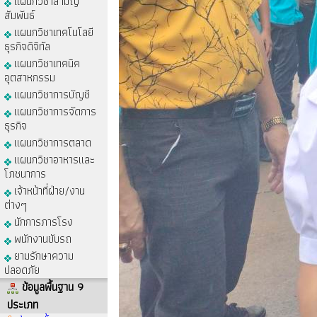
แผนกวิชาสามัญ
สัมพันธ์
แผนกวิชาเทคโนโลยี
ธุรกิจดิจิทัล
แผนกวิชาเทคนิค
อุตสาหกรรม
แผนกวิชาการบัญชี
แผนกวิชาการจัดการ
ธุรกิจ
แผนกวิชาการตลาด
แผนกวิชาอาหารและ
โภชนาการ
เจ้าหน้าที่ฝ่าย/งาน
ต่างๆ
นักการภารโรง
พนักงานขับรถ
ยามรักษาความ
ปลอดภัย
ข้อมูลพื้นฐาน 9
ประเภท