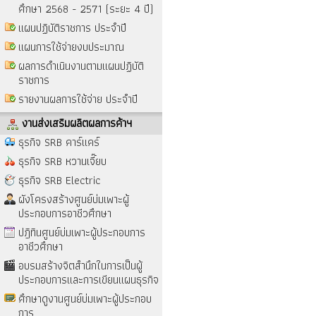
ศึกษา 2568 - 2571 (ระยะ 4 ปี)
แผนปฏิบัติราชการ ประจำปี
แผนการใช้จ่ายงบประมาณ
ผลการดำเนินงานตามแผนปฏิบัติ
ราชการ
รายงานผลการใช้จ่าย ประจำปี
งานส่งเสริมผลิตผลการค้าฯ
ธุรกิจ SRB คาร์แคร์
ธุรกิจ SRB หวานเจี๊ยบ
ธุรกิจ SRB Electric
ผังโครงสร้างศูนย์บ่มเพาะผู้
ประกอบการอาชีวศึกษา
ปฎิทินศูนย์บ่มเพาะผู้ประกอบการ
อาชีวศึกษา
อบรมสร้างจิตสำนึกในการเป็นผู้
ประกอบการและการเขียนแผนธุรกิจ
ศึกษาดูงานศูนย์บ่มเพาะผู้ประกอบ
การ