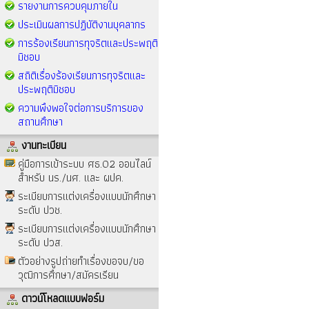
รายงานการควบคุมภายใน
ประเมินผลการปฏิบัติงานบุคลากร
การร้องเรียนการทุจริตและประพฤติ
มิชอบ
สถิติเรื่องร้องเรียนการทุจริตและ
ประพฤติมิชอบ
ความพึงพอใจต่อการบริการของ
สถานศึกษา
งานทะเบียน
คู่มือการเข้าระบบ ศธ.02 ออนไลน์
สำหรับ นร./นศ. และ ผปค.
ระเบียบการแต่งเครื่องแบบนักศึกษา
ระดับ ปวช.
ระเบียบการแต่งเครื่องแบบนักศึกษา
ระดับ ปวส.
ตัวอย่างรูปถ่ายทำเรื่องขอจบ/ขอ
วุฒิการศึกษา/สมัครเรียน
ดาวน์โหลดแบบฟอร์ม