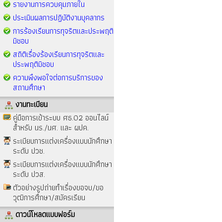
รายงานการควบคุมภายใน
ประเมินผลการปฏิบัติงานบุคลากร
การร้องเรียนการทุจริตและประพฤติ
มิชอบ
สถิติเรื่องร้องเรียนการทุจริตและ
ประพฤติมิชอบ
ความพึงพอใจต่อการบริการของ
สถานศึกษา
งานทะเบียน
คู่มือการเข้าระบบ ศธ.02 ออนไลน์
สำหรับ นร./นศ. และ ผปค.
ระเบียบการแต่งเครื่องแบบนักศึกษา
ระดับ ปวช.
ระเบียบการแต่งเครื่องแบบนักศึกษา
ระดับ ปวส.
ตัวอย่างรูปถ่ายทำเรื่องขอจบ/ขอ
วุฒิการศึกษา/สมัครเรียน
ดาวน์โหลดแบบฟอร์ม