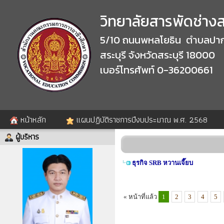
วิทยาลัยสารพัดช่างสร
5/10 ถนนพหลโยธิน ตำบลปาก
สระบุรี จังหวัดสระบุรี 18000
เบอร์โทรศัพท์ 0-36200661
หน้าหลัก
แผนปฏิบัติราชการปีงบประมาณ พ.ศ. 2568
ผู้บริหาร
ธุรกิจ SRB หวานเจี๊ยบ
« หน้าที่แล้ว
1
2
3
4
5