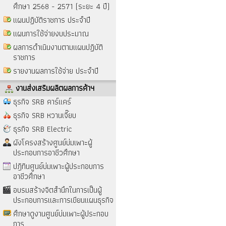
ศึกษา 2568 - 2571 (ระยะ 4 ปี)
แผนปฏิบัติราชการ ประจำปี
แผนการใช้จ่ายงบประมาณ
ผลการดำเนินงานตามแผนปฏิบัติ
ราชการ
รายงานผลการใช้จ่าย ประจำปี
งานส่งเสริมผลิตผลการค้าฯ
ธุรกิจ SRB คาร์แคร์
ธุรกิจ SRB หวานเจี๊ยบ
ธุรกิจ SRB Electric
ผังโครงสร้างศูนย์บ่มเพาะผู้
ประกอบการอาชีวศึกษา
ปฎิทินศูนย์บ่มเพาะผู้ประกอบการ
อาชีวศึกษา
อบรมสร้างจิตสำนึกในการเป็นผู้
ประกอบการและการเขียนแผนธุรกิจ
ศึกษาดูงานศูนย์บ่มเพาะผู้ประกอบ
การ