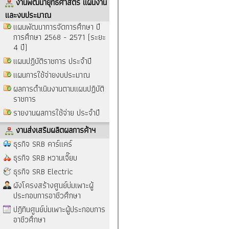
งานพัฒนายุทธศาสตร์ แผนงาน
และงบประมาณ
แผนพัฒนาการจัดการศึกษา ปี
การศึกษา 2568 - 2571 (ระยะ
4 ปี)
แผนปฏิบัติราชการ ประจำปี
แผนการใช้จ่ายงบประมาณ
ผลการดำเนินงานตามแผนปฏิบัติ
ราชการ
รายงานผลการใช้จ่าย ประจำปี
งานส่งเสริมผลิตผลการค้าฯ
ธุรกิจ SRB คาร์แคร์
ธุรกิจ SRB หวานเจี๊ยบ
ธุรกิจ SRB Electric
ผังโครงสร้างศูนย์บ่มเพาะผู้
ประกอบการอาชีวศึกษา
ปฎิทินศูนย์บ่มเพาะผู้ประกอบการ
อาชีวศึกษา