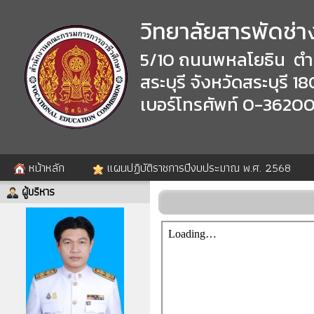
วิทยาลัยสารพัดช่าง
5/10 ถนนพหลโยธิน ตำ
สระบุรี จังหวัดสระบุรี 
เบอร์โทรศัพท์ 0-3620
หน้าหลัก
แผนปฏิบัติราชการปีงบประมาณ พ.ศ. 2568
ผู้บริหาร