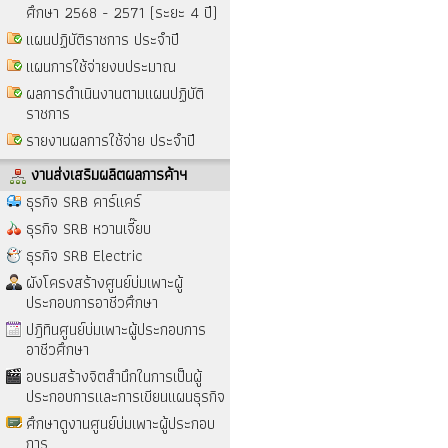
ศึกษา 2568 - 2571 (ระยะ 4 ปี)
แผนปฏิบัติราชการ ประจำปี
แผนการใช้จ่ายงบประมาณ
ผลการดำเนินงานตามแผนปฏิบัติ
ราชการ
รายงานผลการใช้จ่าย ประจำปี
งานส่งเสริมผลิตผลการค้าฯ
ธุรกิจ SRB คาร์แคร์
ธุรกิจ SRB หวานเจี๊ยบ
ธุรกิจ SRB Electric
ผังโครงสร้างศูนย์บ่มเพาะผู้
ประกอบการอาชีวศึกษา
ปฎิทินศูนย์บ่มเพาะผู้ประกอบการ
อาชีวศึกษา
อบรมสร้างจิตสำนึกในการเป็นผู้
ประกอบการและการเขียนแผนธุรกิจ
ศึกษาดูงานศูนย์บ่มเพาะผู้ประกอบ
การ