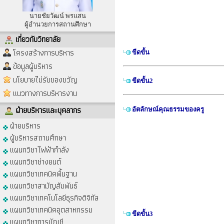
นายชัยวัฒน์ พรแสน
ผู้อำนวยการสถานศึกษา
เกี่ยวกับวิทยาลัย
โครงสร้างการบริหาร
ขีดขั้น
ข้อมูลผู้บริหาร
นโยบายไม่รับของขวัญ
ขีดขั้น2
แนวทางการบริหารงาน
ฝ่ายบริหารและบุคลากร
อัตลักษณ์คุณธรรมของครู
ฝ่ายบริหาร
อัตลักษณ์ค
ผู้บริหารสถานศึกษา
แผนกวิชาไฟฟ้ากำลัง
แผนกวิชาช่างยนต์
แผนกวิชาเทคนิคพื้นฐาน
แผนกวิชาสามัญสัมพันธ์
แผนกวิชาเทคโนโลยีธุรกิจดิจิทัล
แผนกวิชาเทคนิคอุตสาหกรรม
ขีดขั้น3
แผนกวิชาการบัญชี