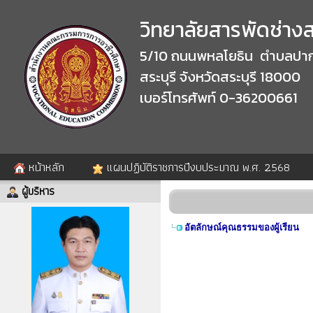
วิทยาลัยสารพัดช่างสร
5/10 ถนนพหลโยธิน ตำบลปาก
สระบุรี จังหวัดสระบุรี 18000
เบอร์โทรศัพท์ 0-36200661
หน้าหลัก
แผนปฏิบัติราชการปีงบประมาณ พ.ศ. 2568
ผู้บริหาร
อัตลักษณ์คุณธรรมของผู้เรียน
อัตลักษณ์ค