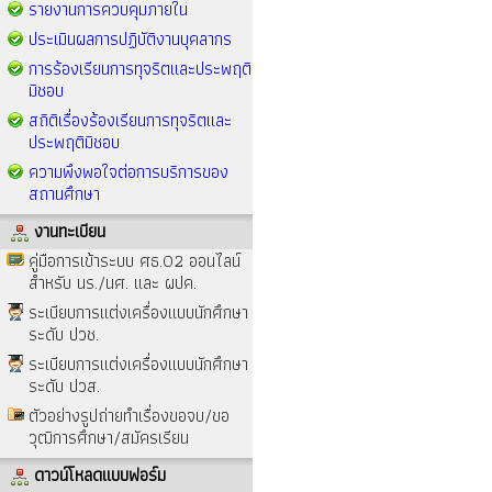
รายงานการควบคุมภายใน
ประเมินผลการปฏิบัติงานบุคลากร
การร้องเรียนการทุจริตและประพฤติ
มิชอบ
สถิติเรื่องร้องเรียนการทุจริตและ
ประพฤติมิชอบ
ความพึงพอใจต่อการบริการของ
สถานศึกษา
งานทะเบียน
คู่มือการเข้าระบบ ศธ.02 ออนไลน์
สำหรับ นร./นศ. และ ผปค.
ระเบียบการแต่งเครื่องแบบนักศึกษา
ระดับ ปวช.
ระเบียบการแต่งเครื่องแบบนักศึกษา
ระดับ ปวส.
ตัวอย่างรูปถ่ายทำเรื่องขอจบ/ขอ
วุฒิการศึกษา/สมัครเรียน
ดาวน์โหลดแบบฟอร์ม