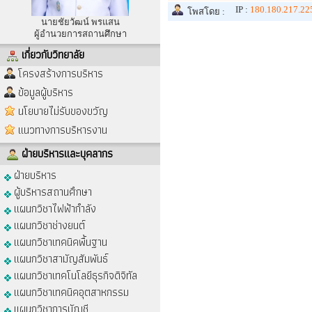
IP :
180.180.217.22
โพสโดย :
นายชัยวัฒน์ พรแสน
ผู้อำนวยการสถานศึกษา
เกี่ยวกับวิทยาลัย
โครงสร้างการบริหาร
ข้อมูลผู้บริหาร
นโยบายไม่รับของขวัญ
แนวทางการบริหารงาน
ฝ่ายบริหารและบุคลากร
ฝ่ายบริหาร
ผู้บริหารสถานศึกษา
แผนกวิชาไฟฟ้ากำลัง
แผนกวิชาช่างยนต์
แผนกวิชาเทคนิคพื้นฐาน
แผนกวิชาสามัญสัมพันธ์
แผนกวิชาเทคโนโลยีธุรกิจดิจิทัล
แผนกวิชาเทคนิคอุตสาหกรรม
แผนกวิชาการบัญชี