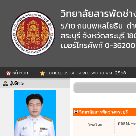
วิทยาลัยสารพัดช่าง
5/10 ถนนพหลโยธิน ตำ
สระบุรี จังหวัดสระบุรี 1
เบอร์โทรศัพท์ 0-3620
หน้าหลัก
แผนปฏิบัติราชการปีงบประมาณ พ.ศ. 2568
ผู้บริหาร
วิทยาลัยสารพัดช่างสระบุรี
ทดสอบ we
โพสโดย