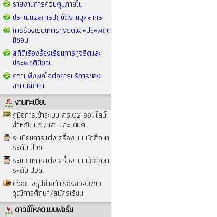
รายงานการควบคุมภายใน
ประเมินผลการปฏิบัติงานบุคลากร
การร้องเรียนการทุจริตและประพฤติ
มิชอบ
สถิติเรื่องร้องเรียนการทุจริตและ
ประพฤติมิชอบ
ความพึงพอใจต่อการบริการของ
สถานศึกษา
งานทะเบียน
คู่มือการเข้าระบบ ศธ.02 ออนไลน์
สำหรับ นร./นศ. และ ผปค.
ระเบียบการแต่งเครื่องแบบนักศึกษา
ระดับ ปวช.
ระเบียบการแต่งเครื่องแบบนักศึกษา
ระดับ ปวส.
ตัวอย่างรูปถ่ายทำเรื่องขอจบ/ขอ
วุฒิการศึกษา/สมัครเรียน
ดาวน์โหลดแบบฟอร์ม