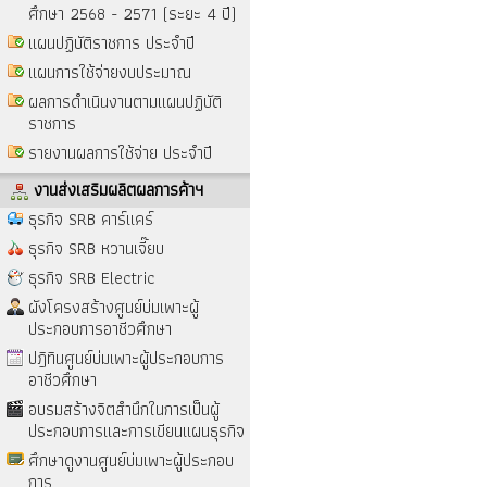
ศึกษา 2568 - 2571 (ระยะ 4 ปี)
แผนปฏิบัติราชการ ประจำปี
แผนการใช้จ่ายงบประมาณ
ผลการดำเนินงานตามแผนปฏิบัติ
ราชการ
รายงานผลการใช้จ่าย ประจำปี
งานส่งเสริมผลิตผลการค้าฯ
ธุรกิจ SRB คาร์แคร์
ธุรกิจ SRB หวานเจี๊ยบ
ธุรกิจ SRB Electric
ผังโครงสร้างศูนย์บ่มเพาะผู้
ประกอบการอาชีวศึกษา
ปฎิทินศูนย์บ่มเพาะผู้ประกอบการ
อาชีวศึกษา
อบรมสร้างจิตสำนึกในการเป็นผู้
ประกอบการและการเขียนแผนธุรกิจ
ศึกษาดูงานศูนย์บ่มเพาะผู้ประกอบ
การ