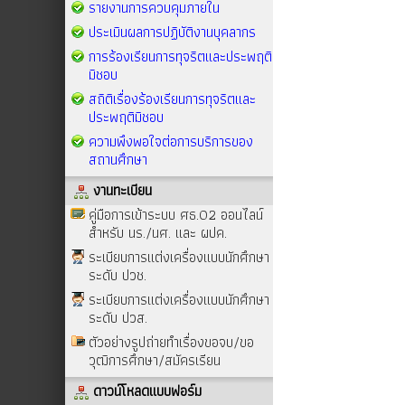
รายงานการควบคุมภายใน
ประเมินผลการปฏิบัติงานบุคลากร
การร้องเรียนการทุจริตและประพฤติ
มิชอบ
สถิติเรื่องร้องเรียนการทุจริตและ
ประพฤติมิชอบ
ความพึงพอใจต่อการบริการของ
สถานศึกษา
งานทะเบียน
คู่มือการเข้าระบบ ศธ.02 ออนไลน์
สำหรับ นร./นศ. และ ผปค.
ระเบียบการแต่งเครื่องแบบนักศึกษา
ระดับ ปวช.
ระเบียบการแต่งเครื่องแบบนักศึกษา
ระดับ ปวส.
ตัวอย่างรูปถ่ายทำเรื่องขอจบ/ขอ
วุฒิการศึกษา/สมัครเรียน
ดาวน์โหลดแบบฟอร์ม