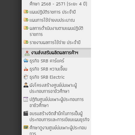
ศึกษา 2568 - 2571 (ระยะ 4 ปี)
แผนปฏิบัติราชการ ประจำปี
แผนการใช้จ่ายงบประมาณ
ผลการดำเนินงานตามแผนปฏิบัติ
ราชการ
รายงานผลการใช้จ่าย ประจำปี
งานส่งเสริมผลิตผลการค้าฯ
ธุรกิจ SRB คาร์แคร์
ธุรกิจ SRB หวานเจี๊ยบ
ธุรกิจ SRB Electric
ผังโครงสร้างศูนย์บ่มเพาะผู้
ประกอบการอาชีวศึกษา
ปฎิทินศูนย์บ่มเพาะผู้ประกอบการ
อาชีวศึกษา
อบรมสร้างจิตสำนึกในการเป็นผู้
ประกอบการและการเขียนแผนธุรกิจ
ศึกษาดูงานศูนย์บ่มเพาะผู้ประกอบ
การ