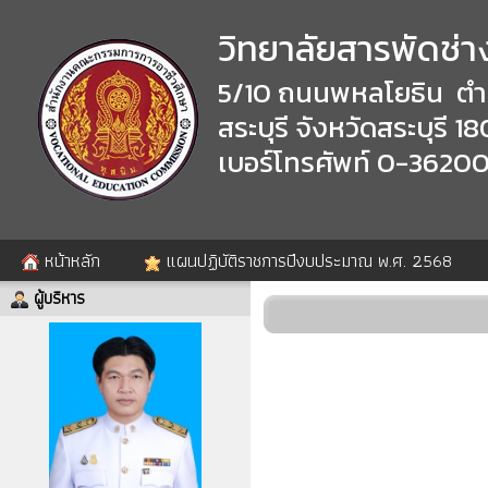
วิทยาลัยสารพัดช่าง
5/10 ถนนพหลโยธิน ตำ
สระบุรี จังหวัดสระบุรี 
เบอร์โทรศัพท์ 0-3620
หน้าหลัก
แผนปฏิบัติราชการปีงบประมาณ พ.ศ. 2568
ผู้บริหาร