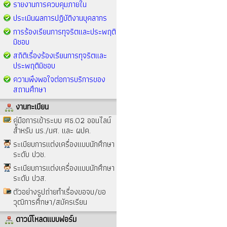
รายงานการควบคุมภายใน
ประเมินผลการปฏิบัติงานบุคลากร
การร้องเรียนการทุจริตและประพฤติ
มิชอบ
สถิติเรื่องร้องเรียนการทุจริตและ
ประพฤติมิชอบ
ความพึงพอใจต่อการบริการของ
สถานศึกษา
งานทะเบียน
คู่มือการเข้าระบบ ศธ.02 ออนไลน์
สำหรับ นร./นศ. และ ผปค.
ระเบียบการแต่งเครื่องแบบนักศึกษา
ระดับ ปวช.
ระเบียบการแต่งเครื่องแบบนักศึกษา
ระดับ ปวส.
ตัวอย่างรูปถ่ายทำเรื่องขอจบ/ขอ
วุฒิการศึกษา/สมัครเรียน
ดาวน์โหลดแบบฟอร์ม