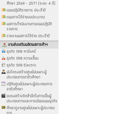
ศึกษา 2568 - 2571 (ระยะ 4 ปี)
แผนปฏิบัติราชการ ประจำปี
แผนการใช้จ่ายงบประมาณ
ผลการดำเนินงานตามแผนปฏิบัติ
ราชการ
รายงานผลการใช้จ่าย ประจำปี
งานส่งเสริมผลิตผลการค้าฯ
ธุรกิจ SRB คาร์แคร์
ธุรกิจ SRB หวานเจี๊ยบ
ธุรกิจ SRB Electric
ผังโครงสร้างศูนย์บ่มเพาะผู้
ประกอบการอาชีวศึกษา
ปฎิทินศูนย์บ่มเพาะผู้ประกอบการ
อาชีวศึกษา
อบรมสร้างจิตสำนึกในการเป็นผู้
ประกอบการและการเขียนแผนธุรกิจ
ศึกษาดูงานศูนย์บ่มเพาะผู้ประกอบ
การ