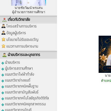
นายชัยวัฒน์ พรแสน
ผู้อำนวยการสถานศึกษา
เกี่ยวกับวิทยาลัย
โครงสร้างการบริหาร
ข้อมูลผู้บริหาร
นโยบายไม่รับของขวัญ
แนวทางการบริหารงาน
ฝ่ายบริหารและบุคลากร
ฝ่ายบริหาร
ผู้บริหารสถานศึกษา
แผนกวิชาไฟฟ้ากำลัง
นาย
แผนกวิชาช่างยนต์
ตำแหน่
แผนกวิชาเทคนิคพื้นฐาน
แผนกวิชาสามัญสัมพันธ์
แผนกวิชาเทคโนโลยีธุรกิจดิจิทัล
แผนกวิชาเทคนิคอุตสาหกรรม
แผนกวิชาการบัญชี