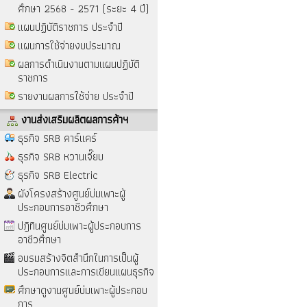
ศึกษา 2568 - 2571 (ระยะ 4 ปี)
แผนปฏิบัติราชการ ประจำปี
แผนการใช้จ่ายงบประมาณ
ผลการดำเนินงานตามแผนปฏิบัติ
ราชการ
รายงานผลการใช้จ่าย ประจำปี
งานส่งเสริมผลิตผลการค้าฯ
ธุรกิจ SRB คาร์แคร์
ธุรกิจ SRB หวานเจี๊ยบ
ธุรกิจ SRB Electric
ผังโครงสร้างศูนย์บ่มเพาะผู้
ประกอบการอาชีวศึกษา
ปฎิทินศูนย์บ่มเพาะผู้ประกอบการ
อาชีวศึกษา
อบรมสร้างจิตสำนึกในการเป็นผู้
ประกอบการและการเขียนแผนธุรกิจ
ศึกษาดูงานศูนย์บ่มเพาะผู้ประกอบ
การ