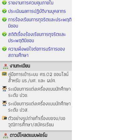
รายงานการควบคุมภายใน
ประเมินผลการปฏิบัติงานบุคลากร
การร้องเรียนการทุจริตและประพฤติ
มิชอบ
สถิติเรื่องร้องเรียนการทุจริตและ
ประพฤติมิชอบ
ความพึงพอใจต่อการบริการของ
สถานศึกษา
งานทะเบียน
คู่มือการเข้าระบบ ศธ.02 ออนไลน์
สำหรับ นร./นศ. และ ผปค.
ระเบียบการแต่งเครื่องแบบนักศึกษา
ระดับ ปวช.
ระเบียบการแต่งเครื่องแบบนักศึกษา
ระดับ ปวส.
ตัวอย่างรูปถ่ายทำเรื่องขอจบ/ขอ
วุฒิการศึกษา/สมัครเรียน
ดาวน์โหลดแบบฟอร์ม