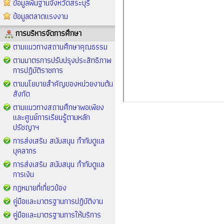
ข้อมูลพื้นฐานจังหวัดสระบุรี
ข้อมูลตลาดแรงงาน
การบริหารจัดการศึกษา
ตามแนวทางสถานศึกษาคุณธรรม
ตามมาตรการปรับปรุงประสิทธิภาพ
การปฏิบัติราชการ
ตามนโยบายสำคัญของหน่วยงานต้น
สังกัด
ตามแนวทางสถานศึกษาพอเพียง
และศูนย์การเรียนรู้ตามหลัก
ปรัชญาฯ
การส่งเสริม สนับสนุน กำกับดูแล
บุคลากร
การส่งเสริม สนับสนุน กำกับดูแล
การเงิน
กฏหมายที่เกี่ยวข้อง
คู่มือและมาตรฐานการปฏิบัติงาน
คู่มือและมาตรฐานการให้บริการ