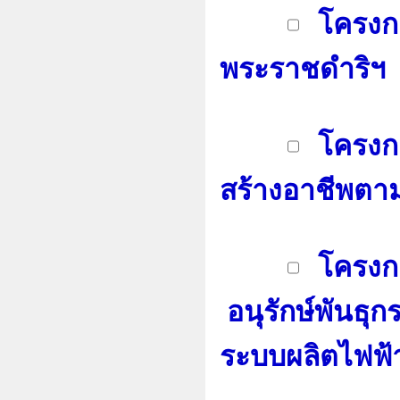
โครงก
พระราชดำริฯ
โครงกา
สร้างอาชีพตา
โครงก
อนุรักษ์พันธุ
ระบบผลิตไฟฟ้