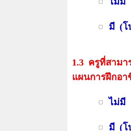
ไม่มี
มี (โป
1.3 ครูที่สา
แผนการฝึกอาช
ไม่มี
มี (โป