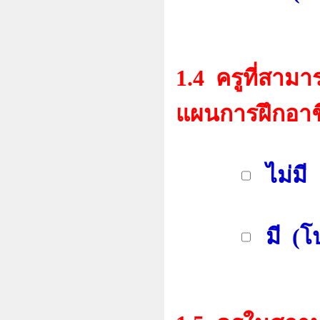
1.4 ครูที่สา
แผนการฝึกอาช
ไม่มี
มี (โป