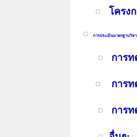
โครงก
การประเมินมาตรฐานวิชา
การทด
การท
การทดส
อื่นๆ: