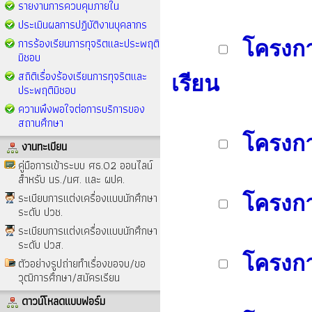
รายงานการควบคุมภายใน
ประเมินผลการปฏิบัติงานบุคลากร
การร้องเรียนการทุจริตและประพฤติ
โครงกา
มิชอบ
สถิติเรื่องร้องเรียนการทุจริตและ
เรียน
ประพฤติมิชอบ
ความพึงพอใจต่อการบริการของ
สถานศึกษา
โครงก
งานทะเบียน
คู่มือการเข้าระบบ ศธ.02 ออนไลน์
สำหรับ นร./นศ. และ ผปค.
ระเบียบการแต่งเครื่องแบบนักศึกษา
โครงกา
ระดับ ปวช.
ระเบียบการแต่งเครื่องแบบนักศึกษา
ระดับ ปวส.
โครงกา
ตัวอย่างรูปถ่ายทำเรื่องขอจบ/ขอ
วุฒิการศึกษา/สมัครเรียน
ดาวน์โหลดแบบฟอร์ม