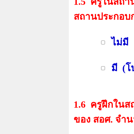
1.5 ครูในสถาน
สถานประกอบก
ไม่มี
มี (โป
1.6 ครูฝึกใน
ของ สอศ. จำน