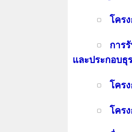
โครงก
การรับ
และประกอบธุร
โครงก
โครงก