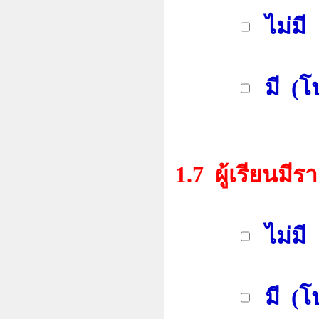
ไม่มี
มี (โป
1.7 ผู้เรียนม
ไม่มี
มี (โป