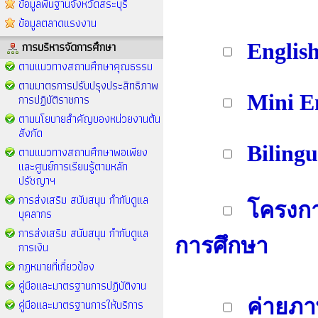
ข้อมูลพื้นฐานจังหวัดสระบุรี
ข้อมูลตลาดแรงงาน
การบริหารจัดการศึกษา
Englis
ตามแนวทางสถานศึกษาคุณธรรม
ตามมาตรการปรับปรุงประสิทธิภาพ
Mini E
การปฏิบัติราชการ
ตามนโยบายสำคัญของหน่วยงานต้น
สังกัด
Biling
ตามแนวทางสถานศึกษาพอเพียง
และศูนย์การเรียนรู้ตามหลัก
ปรัชญาฯ
การส่งเสริม สนับสนุน กำกับดูแล
โครงกา
บุคลากร
การส่งเสริม สนับสนุน กำกับดูแล
การศึกษา
การเงิน
กฏหมายที่เกี่ยวข้อง
คู่มือและมาตรฐานการปฏิบัติงาน
ค่ายภา
คู่มือและมาตรฐานการให้บริการ