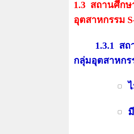
1.3 สถานศึกษ
อุตสาหกรรม 
1.3.1
สถา
กลุ่มอุตสาหก
ไ
มี