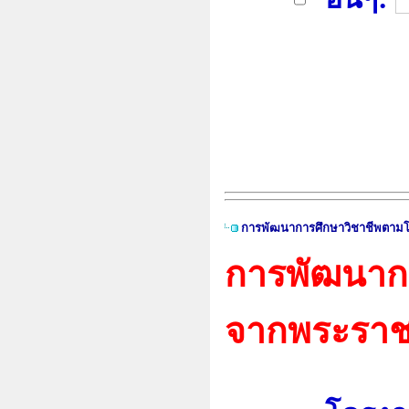
การพัฒนาการศึกษาวิชาชีพตามโ
การพัฒนากา
จากพระราช