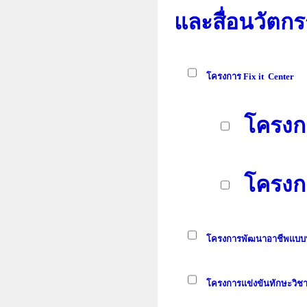
และสื่อนวัตก
โครงการ Fix it Center
โครงก
โครงก
โครงการพัฒนาอาชีพแบบบู
โครงการแข่งขันทักษะวิชา