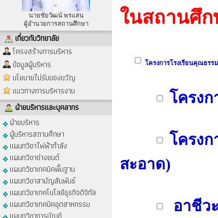
ในสถานศึก
นายชัยวัฒน์ พรแสน
ผู้อำนวยการสถานศึกษา
เกี่ยวกับวิทยาลัย
โครงสร้างการบริหาร
ข้อมูลผู้บริหาร
โครงการโรงเรียนคุณธรรม
นโยบายไม่รับของขวัญ
แนวทางการบริหารงาน
โครงกา
ฝ่ายบริหารและบุคลากร
ฝ่ายบริหาร
ผู้บริหารสถานศึกษา
โครงการ
แผนกวิชาไฟฟ้ากำลัง
แผนกวิชาช่างยนต์
สะอาด)
แผนกวิชาเทคนิคพื้นฐาน
แผนกวิชาสามัญสัมพันธ์
แผนกวิชาเทคโนโลยีธุรกิจดิจิทัล
อาชีว
แผนกวิชาเทคนิคอุตสาหกรรม
แผนกวิชาการบัญชี