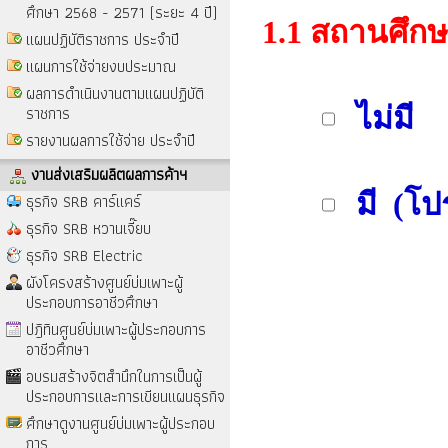
ศึกษา 2568 - 2571 (ระยะ 4 ปี)
1.1 สถานศึกษ
แผนปฏิบัติราชการ ประจำปี
แผนการใช้จ่ายงบประมาณ
ผลการดำเนินงานตามแผนปฏิบัติ
ราชการ
ไม่มี
รายงานผลการใช้จ่าย ประจำปี
งานส่งเสริมผลิตผลการค้าฯ
มี (โปร
ธุรกิจ SRB คาร์แคร์
ธุรกิจ SRB หวานเจี๊ยบ
ธุรกิจ SRB Electric
ผังโครงสร้างศูนย์บ่มเพาะผู้
ประกอบการอาชีวศึกษา
ปฎิทินศูนย์บ่มเพาะผู้ประกอบการ
อาชีวศึกษา
อบรมสร้างจิตสำนึกในการเป็นผู้
ประกอบการและการเขียนแผนธุรกิจ
ศึกษาดูงานศูนย์บ่มเพาะผู้ประกอบ
การ