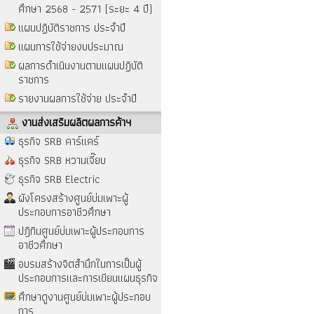
ศึกษา 2568 - 2571 (ระยะ 4 ปี)
แผนปฏิบัติราชการ ประจำปี
แผนการใช้จ่ายงบประมาณ
ผลการดำเนินงานตามแผนปฏิบัติ
ราชการ
รายงานผลการใช้จ่าย ประจำปี
งานส่งเสริมผลิตผลการค้าฯ
ธุรกิจ SRB คาร์แคร์
ธุรกิจ SRB หวานเจี๊ยบ
ธุรกิจ SRB Electric
ผังโครงสร้างศูนย์บ่มเพาะผู้
ประกอบการอาชีวศึกษา
ปฎิทินศูนย์บ่มเพาะผู้ประกอบการ
อาชีวศึกษา
อบรมสร้างจิตสำนึกในการเป็นผู้
ประกอบการและการเขียนแผนธุรกิจ
ศึกษาดูงานศูนย์บ่มเพาะผู้ประกอบ
การ