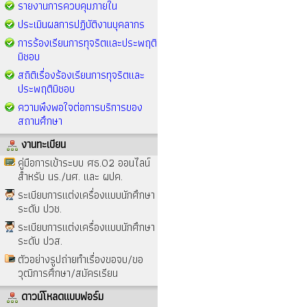
รายงานการควบคุมภายใน
ประเมินผลการปฏิบัติงานบุคลากร
การร้องเรียนการทุจริตและประพฤติ
มิชอบ
สถิติเรื่องร้องเรียนการทุจริตและ
ประพฤติมิชอบ
ความพึงพอใจต่อการบริการของ
สถานศึกษา
งานทะเบียน
คู่มือการเข้าระบบ ศธ.02 ออนไลน์
สำหรับ นร./นศ. และ ผปค.
ระเบียบการแต่งเครื่องแบบนักศึกษา
ระดับ ปวช.
ระเบียบการแต่งเครื่องแบบนักศึกษา
ระดับ ปวส.
ตัวอย่างรูปถ่ายทำเรื่องขอจบ/ขอ
วุฒิการศึกษา/สมัครเรียน
ดาวน์โหลดแบบฟอร์ม