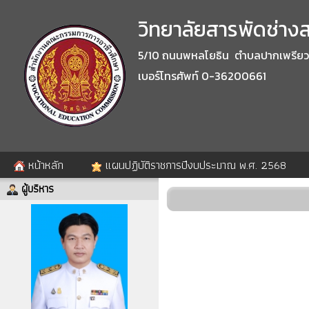
วิทยาลัยสารพัดช่างสร
5/10 ถนนพหลโยธิน ตำบลปากเพรียว อำ
เบอร์โทรศัพท์ 0-36200661
หน้าหลัก
แผนปฏิบัติราชการปีงบประมาณ พ.ศ. 2568
ผู้บริหาร