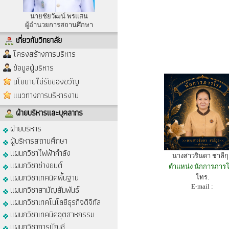
นายชัยวัฒน์ พรแสน
ผู้อำนวยการสถานศึกษา
เกี่ยวกับวิทยาลัย
โครงสร้างการบริหาร
ข้อมูลผู้บริหาร
นโยบายไม่รับของขวัญ
แนวทางการบริหารงาน
ฝ่ายบริหารและบุคลากร
ฝ่ายบริหาร
ผู้บริหารสถานศึกษา
แผนกวิชาไฟฟ้ากำลัง
นางสาวรินดา ชาลีก
แผนกวิชาช่างยนต์
ตำแหน่ง นักการภาร
แผนกวิชาเทคนิคพื้นฐาน
โทร.
E-mail :
แผนกวิชาสามัญสัมพันธ์
แผนกวิชาเทคโนโลยีธุรกิจดิจิทัล
แผนกวิชาเทคนิคอุตสาหกรรม
แผนกวิชาการบัญชี