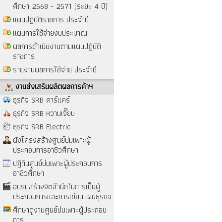
ศึกษา 2568 - 2571 (ระยะ 4 ปี)
แผนปฏิบัติราชการ ประจำปี
แผนการใช้จ่ายงบประมาณ
ผลการดำเนินงานตามแผนปฏิบัติ
ราชการ
รายงานผลการใช้จ่าย ประจำปี
งานส่งเสริมผลิตผลการค้าฯ
ธุรกิจ SRB คาร์แคร์
ธุรกิจ SRB หวานเจี๊ยบ
ธุรกิจ SRB Electric
ผังโครงสร้างศูนย์บ่มเพาะผู้
ประกอบการอาชีวศึกษา
ปฎิทินศูนย์บ่มเพาะผู้ประกอบการ
อาชีวศึกษา
อบรมสร้างจิตสำนึกในการเป็นผู้
ประกอบการและการเขียนแผนธุรกิจ
ศึกษาดูงานศูนย์บ่มเพาะผู้ประกอบ
การ