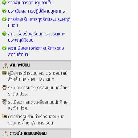
รายงานการควบคุมภายใน
ประเมินผลการปฏิบัติงานบุคลากร
การร้องเรียนการทุจริตและประพฤติ
มิชอบ
สถิติเรื่องร้องเรียนการทุจริตและ
ประพฤติมิชอบ
ความพึงพอใจต่อการบริการของ
สถานศึกษา
งานทะเบียน
คู่มือการเข้าระบบ ศธ.02 ออนไลน์
สำหรับ นร./นศ. และ ผปค.
ระเบียบการแต่งเครื่องแบบนักศึกษา
ระดับ ปวช.
ระเบียบการแต่งเครื่องแบบนักศึกษา
ระดับ ปวส.
ตัวอย่างรูปถ่ายทำเรื่องขอจบ/ขอ
วุฒิการศึกษา/สมัครเรียน
ดาวน์โหลดแบบฟอร์ม