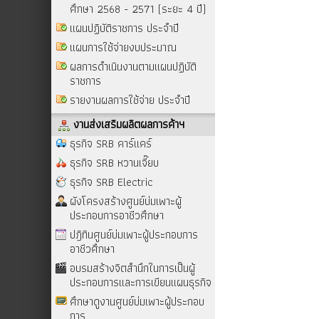
ศึกษา 2568 - 2571 (ระยะ 4 ปี)
แผนปฏิบัติราชการ ประจำปี
แผนการใช้จ่ายงบประมาณ
ผลการดำเนินงานตามแผนปฏิบัติ
ราชการ
รายงานผลการใช้จ่าย ประจำปี
งานส่งเสริมผลิตผลการค้าฯ
ธุรกิจ SRB คาร์แคร์
ธุรกิจ SRB หวานเจี๊ยบ
ธุรกิจ SRB Electric
ผังโครงสร้างศูนย์บ่มเพาะผู้
ประกอบการอาชีวศึกษา
ปฎิทินศูนย์บ่มเพาะผู้ประกอบการ
อาชีวศึกษา
อบรมสร้างจิตสำนึกในการเป็นผู้
ประกอบการและการเขียนแผนธุรกิจ
ศึกษาดูงานศูนย์บ่มเพาะผู้ประกอบ
การ