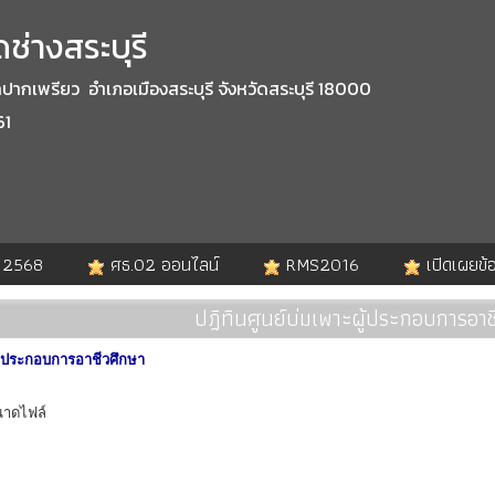
ช่างสระบุรี
กเพรียว อำเภอเมืองสระบุรี จังหวัดสระบุรี 18000
61
. 2568
ศธ.02 ออนไลน์
RMS2016
เปิดเผยข้
ปฎิทินศูนย์บ่มเพาะผู้ประกอบการอาช
ผู้ประกอบการอาชีวศึกษา
าดไฟล์