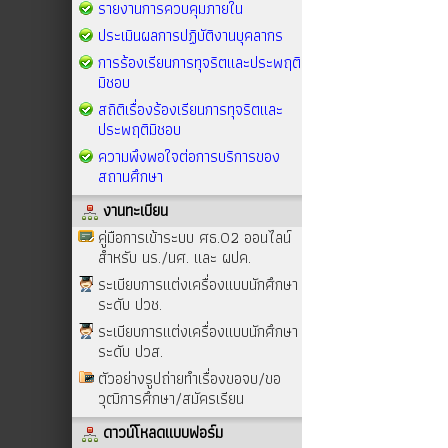
รายงานการควบคุมภายใน
ประเมินผลการปฏิบัติงานบุคลากร
การร้องเรียนการทุจริตและประพฤติ
มิชอบ
สถิติเรื่องร้องเรียนการทุจริตและ
ประพฤติมิชอบ
ความพึงพอใจต่อการบริการของ
สถานศึกษา
งานทะเบียน
คู่มือการเข้าระบบ ศธ.02 ออนไลน์
สำหรับ นร./นศ. และ ผปค.
ระเบียบการแต่งเครื่องแบบนักศึกษา
ระดับ ปวช.
ระเบียบการแต่งเครื่องแบบนักศึกษา
ระดับ ปวส.
ตัวอย่างรูปถ่ายทำเรื่องขอจบ/ขอ
วุฒิการศึกษา/สมัครเรียน
ดาวน์โหลดแบบฟอร์ม