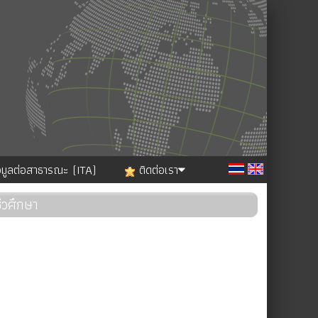
อมูลต่อสาธารณะ (ITA)
ติดต่อเรา
ีวศึกษา