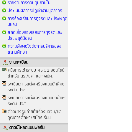
รายงานการควบคุมภายใน
ประเมินผลการปฏิบัติงานบุคลากร
การร้องเรียนการทุจริตและประพฤติ
มิชอบ
สถิติเรื่องร้องเรียนการทุจริตและ
ประพฤติมิชอบ
ความพึงพอใจต่อการบริการของ
สถานศึกษา
งานทะเบียน
คู่มือการเข้าระบบ ศธ.02 ออนไลน์
สำหรับ นร./นศ. และ ผปค.
ระเบียบการแต่งเครื่องแบบนักศึกษา
ระดับ ปวช.
ระเบียบการแต่งเครื่องแบบนักศึกษา
ระดับ ปวส.
ตัวอย่างรูปถ่ายทำเรื่องขอจบ/ขอ
วุฒิการศึกษา/สมัครเรียน
ดาวน์โหลดแบบฟอร์ม