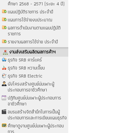
ศึกษา 2568 - 2571 (ระยะ 4 ปี)
แผนปฏิบัติราชการ ประจำปี
แผนการใช้จ่ายงบประมาณ
ผลการดำเนินงานตามแผนปฏิบัติ
ราชการ
รายงานผลการใช้จ่าย ประจำปี
งานส่งเสริมผลิตผลการค้าฯ
ธุรกิจ SRB คาร์แคร์
ธุรกิจ SRB หวานเจี๊ยบ
ธุรกิจ SRB Electric
ผังโครงสร้างศูนย์บ่มเพาะผู้
ประกอบการอาชีวศึกษา
ปฎิทินศูนย์บ่มเพาะผู้ประกอบการ
อาชีวศึกษา
อบรมสร้างจิตสำนึกในการเป็นผู้
ประกอบการและการเขียนแผนธุรกิจ
ศึกษาดูงานศูนย์บ่มเพาะผู้ประกอบ
การ