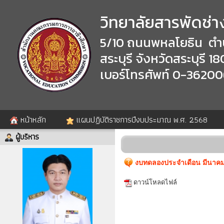
วิทยาลัยสารพัดช่าง
5/10 ถนนพหลโยธิน ตำ
สระบุรี จังหวัดสระบุรี 1
เบอร์โทรศัพท์ 0-3620
หน้าหลัก
แผนปฏิบัติราชการปีงบประมาณ พ.ศ. 2568
ผู้บริหาร
งบทดลองประจำเดือน มีนาคม 
ดาวน์โหลดไฟล์