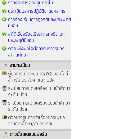
รายงานการควบคุมภายใน
ประเมินผลการปฏิบัติงานบุคลากร
การร้องเรียนการทุจริตและประพฤติ
มิชอบ
สถิติเรื่องร้องเรียนการทุจริตและ
ประพฤติมิชอบ
ความพึงพอใจต่อการบริการของ
สถานศึกษา
งานทะเบียน
คู่มือการเข้าระบบ ศธ.02 ออนไลน์
สำหรับ นร./นศ. และ ผปค.
ระเบียบการแต่งเครื่องแบบนักศึกษา
ระดับ ปวช.
ระเบียบการแต่งเครื่องแบบนักศึกษา
ระดับ ปวส.
ตัวอย่างรูปถ่ายทำเรื่องขอจบ/ขอ
วุฒิการศึกษา/สมัครเรียน
ดาวน์โหลดแบบฟอร์ม