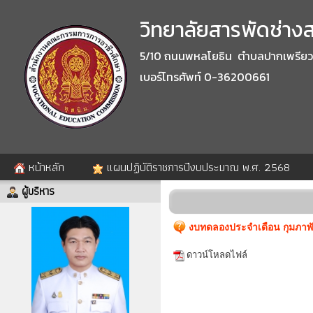
วิทยาลัยสารพัดช่างสร
5/10 ถนนพหลโยธิน ตำบลปากเพรียว อำ
เบอร์โทรศัพท์ 0-36200661
หน้าหลัก
แผนปฏิบัติราชการปีงบประมาณ พ.ศ. 2568
ผู้บริหาร
งบทดลองประจำเดือน กุมภาพัน
ดาวน์โหลดไฟล์