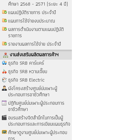
ศึกษา 2568 - 2571 (ระยะ 4 ปี)
แผนปฏิบัติราชการ ประจำปี
แผนการใช้จ่ายงบประมาณ
ผลการดำเนินงานตามแผนปฏิบัติ
ราชการ
รายงานผลการใช้จ่าย ประจำปี
งานส่งเสริมผลิตผลการค้าฯ
ธุรกิจ SRB คาร์แคร์
ธุรกิจ SRB หวานเจี๊ยบ
ธุรกิจ SRB Electric
ผังโครงสร้างศูนย์บ่มเพาะผู้
ประกอบการอาชีวศึกษา
ปฎิทินศูนย์บ่มเพาะผู้ประกอบการ
อาชีวศึกษา
อบรมสร้างจิตสำนึกในการเป็นผู้
ประกอบการและการเขียนแผนธุรกิจ
ศึกษาดูงานศูนย์บ่มเพาะผู้ประกอบ
การ