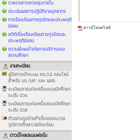
รายงานการควบคุมภายใน
ประเมินผลการปฏิบัติงานบุคลากร
การร้องเรียนการทุจริตและประพฤติ
มิชอบ
ดาวน์โหลดไฟล์
สถิติเรื่องร้องเรียนการทุจริตและ
ประพฤติมิชอบ
ความพึงพอใจต่อการบริการของ
สถานศึกษา
งานทะเบียน
คู่มือการเข้าระบบ ศธ.02 ออนไลน์
สำหรับ นร./นศ. และ ผปค.
ระเบียบการแต่งเครื่องแบบนักศึกษา
ระดับ ปวช.
ระเบียบการแต่งเครื่องแบบนักศึกษา
ระดับ ปวส.
ตัวอย่างรูปถ่ายทำเรื่องขอจบ/ขอ
วุฒิการศึกษา/สมัครเรียน
ดาวน์โหลดแบบฟอร์ม