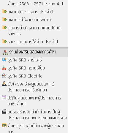
ศึกษา 2568 - 2571 (ระยะ 4 ปี)
แผนปฏิบัติราชการ ประจำปี
แผนการใช้จ่ายงบประมาณ
ผลการดำเนินงานตามแผนปฏิบัติ
ราชการ
รายงานผลการใช้จ่าย ประจำปี
งานส่งเสริมผลิตผลการค้าฯ
ธุรกิจ SRB คาร์แคร์
ธุรกิจ SRB หวานเจี๊ยบ
ธุรกิจ SRB Electric
ผังโครงสร้างศูนย์บ่มเพาะผู้
ประกอบการอาชีวศึกษา
ปฎิทินศูนย์บ่มเพาะผู้ประกอบการ
อาชีวศึกษา
อบรมสร้างจิตสำนึกในการเป็นผู้
ประกอบการและการเขียนแผนธุรกิจ
ศึกษาดูงานศูนย์บ่มเพาะผู้ประกอบ
การ