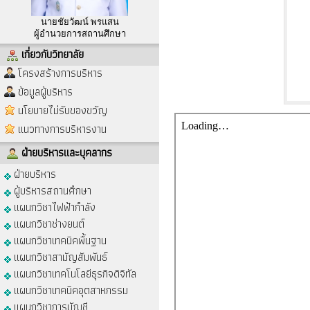
นายชัยวัฒน์ พรแสน
ผู้อำนวยการสถานศึกษา
เกี่ยวกับวิทยาลัย
โครงสร้างการบริหาร
ข้อมูลผู้บริหาร
นโยบายไม่รับของขวัญ
แนวทางการบริหารงาน
ฝ่ายบริหารและบุคลากร
ฝ่ายบริหาร
ผู้บริหารสถานศึกษา
แผนกวิชาไฟฟ้ากำลัง
แผนกวิชาช่างยนต์
แผนกวิชาเทคนิคพื้นฐาน
แผนกวิชาสามัญสัมพันธ์
แผนกวิชาเทคโนโลยีธุรกิจดิจิทัล
แผนกวิชาเทคนิคอุตสาหกรรม
แผนกวิชาการบัญชี