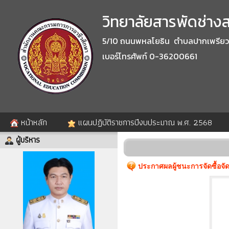
วิทยาลัยสารพัดช่างสร
5/10 ถนนพหลโยธิน ตำบลปากเพรียว อำ
เบอร์โทรศัพท์ 0-36200661
หน้าหลัก
แผนปฏิบัติราชการปีงบประมาณ พ.ศ. 2568
ผู้บริหาร
ประกาศผลผู้ชนะการจัดซื้อจ