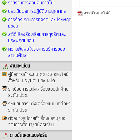
รายงานการควบคุมภายใน
ประเมินผลการปฏิบัติงานบุคลากร
ดาวน์โหลดไฟล์
การร้องเรียนการทุจริตและประพฤติ
มิชอบ
สถิติเรื่องร้องเรียนการทุจริตและ
ประพฤติมิชอบ
ความพึงพอใจต่อการบริการของ
สถานศึกษา
งานทะเบียน
คู่มือการเข้าระบบ ศธ.02 ออนไลน์
สำหรับ นร./นศ. และ ผปค.
ระเบียบการแต่งเครื่องแบบนักศึกษา
ระดับ ปวช.
ระเบียบการแต่งเครื่องแบบนักศึกษา
ระดับ ปวส.
ตัวอย่างรูปถ่ายทำเรื่องขอจบ/ขอ
วุฒิการศึกษา/สมัครเรียน
ดาวน์โหลดแบบฟอร์ม